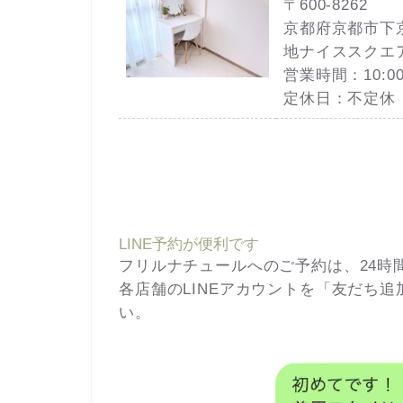
〒600-8262
京都府京都市下
地ナイススクエア
営業時間：10:00
定休日：不定休
LINE予約が便利です
フリルナチュールへのご予約は、24時間
各店舗のLINEアカウントを「友だち
い。