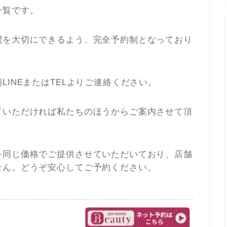
一覧です。
間を大切にできるよう、完全予約制となっており
INEまたはTELよりご連絡ください。
ていただければ私たちのほうからご案内させて頂
を同じ価格でご提供させていただいており、店舗
せん。どうぞ安心してご予約ください。