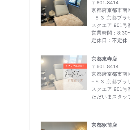
〒601-8414
京都府京都市南
−５３ 京都プラ
スクエア 901号
営業時間：8:30〜
定休日：不定休
京都東寺店
〒601-8414
京都府京都市南
−５３ 京都プラ
スクエア 901号
ただいまスタッ
京都駅前店