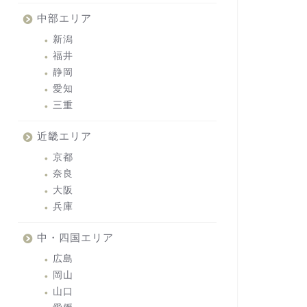
中部エリア
新潟
福井
静岡
愛知
三重
近畿エリア
京都
奈良
大阪
兵庫
中・四国エリア
広島
岡山
山口