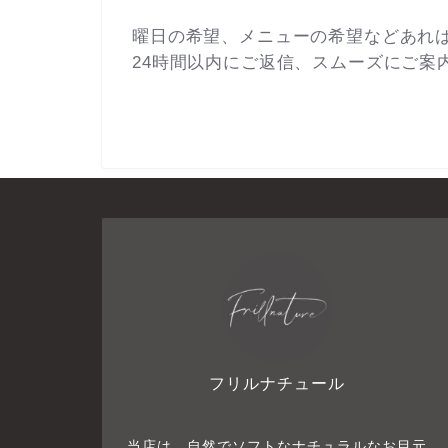
曜日の希望、メニューの希望などあれ
24時間以内にご返信、スムーズにご案
フリルナチュール
当店は、自然でソフトなナチュラルなお目元