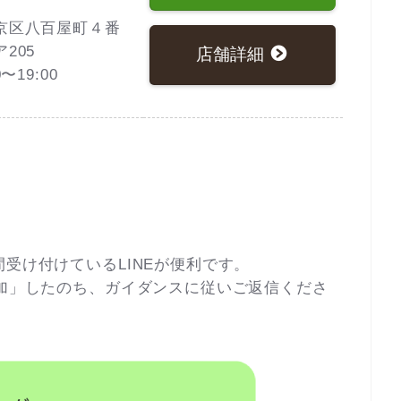
京区八百屋町４番
205
店舗詳細
〜19:00
受け付けているLINEが便利です。
追加」したのち、ガイダンスに従いご返信くださ