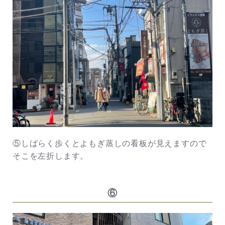
⑤しばらく歩くとよもぎ蒸しの看板が見えますので
そこを左折します。
⑥