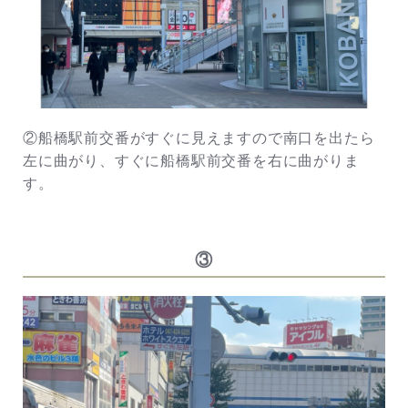
②船橋駅前交番がすぐに見えますので南口を出たら
左に曲がり、すぐに船橋駅前交番を右に曲がりま
す。
③