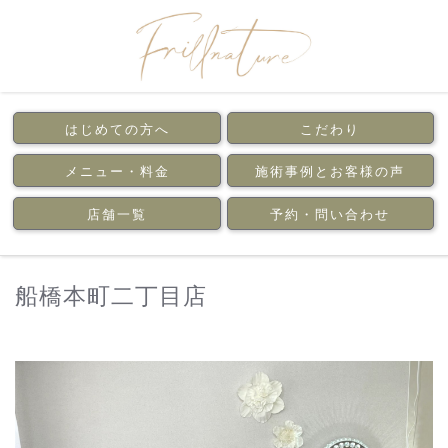
はじめての方へ
こだわり
メニュー・料金
施術事例とお客様の声
店舗一覧
予約・問い合わせ
船橋本町二丁目店