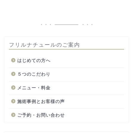
フリルナチュールのご案内
はじめての方へ
５つのこだわり
メニュー・料金
施術事例とお客様の声
ご予約・お問い合わせ