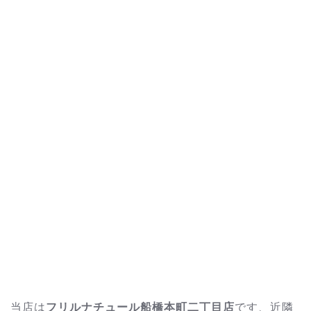
当店は
フリルナチュール船橋本町二丁目店
です、近隣