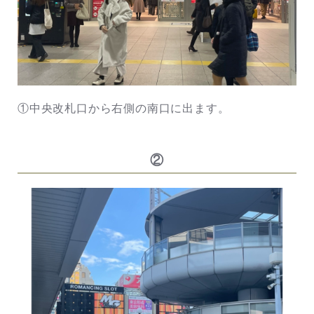
①中央改札口から右側の南口に出ます。
②